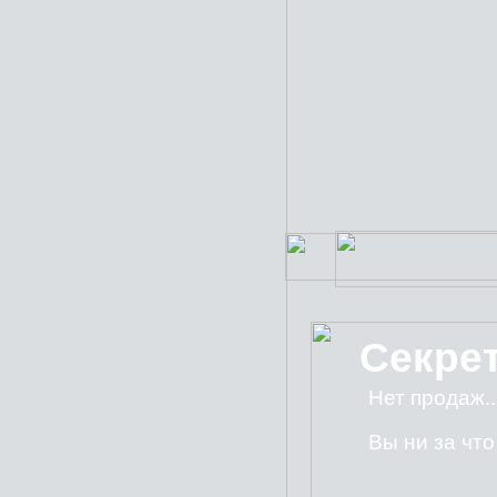
Секре
Нет продаж..
Вы ни за чт