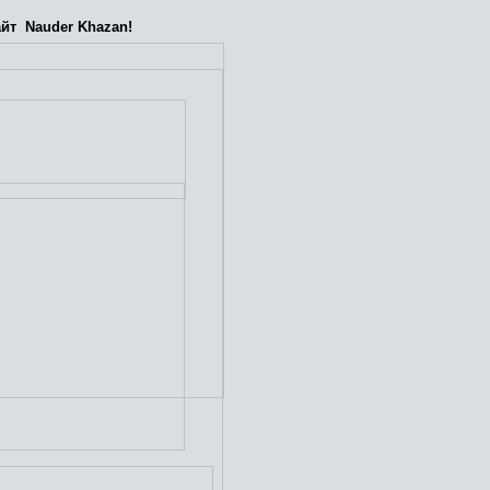
йт Nauder Khazan!