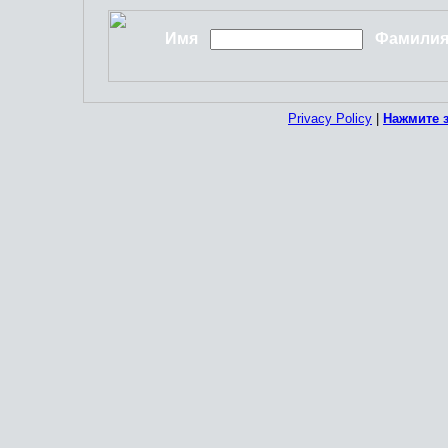
Имя
Фамили
Privacy Policy
|
Нажмите 